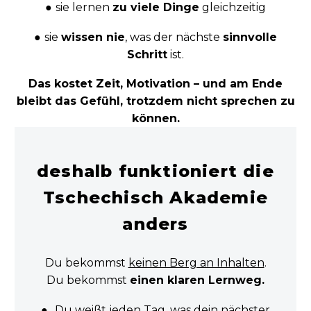
●
sie lernen
zu viele Dinge
gleichzeitig
●
sie
wissen nie
,
was der nächste
sinnvolle
Schritt
ist.
Das kostet Zeit, Motivation – und am Ende
bleibt das Gefühl, trotzdem nicht sprechen zu
können.
deshalb funktioniert die
Tschechisch Akademie
anders
Du bekommst
keinen Berg an Inhalten
.
Du bekommst
einen klaren Lernweg.
●
Du weißt jeden Tag, was dein nächster