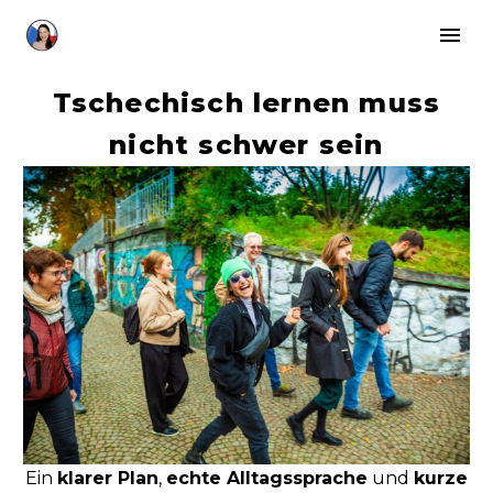
Tschechisch lernen muss
nicht schwer sein
Ein
klarer Plan
,
echte Alltagssprache
und
kurze