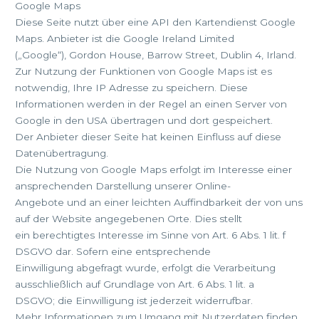
Google Maps
Diese Seite nutzt über eine API den Kartendienst Google
Maps. Anbieter ist die Google Ireland Limited
(„Google“), Gordon House, Barrow Street, Dublin 4, Irland.
Zur Nutzung der Funktionen von Google Maps ist es
notwendig, Ihre IP Adresse zu speichern. Diese
Informationen werden in der Regel an einen Server von
Google in den USA übertragen und dort gespeichert.
Der Anbieter dieser Seite hat keinen Einfluss auf diese
Datenübertragung.
Die Nutzung von Google Maps erfolgt im Interesse einer
ansprechenden Darstellung unserer Online-
Angebote und an einer leichten Auffindbarkeit der von uns
auf der Website angegebenen Orte. Dies stellt
ein berechtigtes Interesse im Sinne von Art. 6 Abs. 1 lit. f
DSGVO dar. Sofern eine entsprechende
Einwilligung abgefragt wurde, erfolgt die Verarbeitung
ausschließlich auf Grundlage von Art. 6 Abs. 1 lit. a
DSGVO; die Einwilligung ist jederzeit widerrufbar.
Mehr Informationen zum Umgang mit Nutzerdaten finden