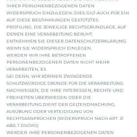
IHRER PERSONENBEZOGENEN DATEN
WIDERSPRUCH EINZULEGEN; DIES GILT AUCH FÜR EIN
AUF DIESE BESTIMMUNGEN GESTÜTZTES
PROFILING. DIE JEWEILIGE RECHTSGRUNDLAGE, AUF
DENEN EINE VERARBEITUNG BERUHT,
ENTNEHMEN SIE DIESER DATENSCHUTZERKLÄRUNG.
WENN SIE WIDERSPRUCH EINLEGEN,
WERDEN WIR IHRE BETROFFENEN
PERSONENBEZOGENEN DATEN NICHT MEHR
VERARBEITEN, ES
SEI DENN, WIR KÖNNEN ZWINGENDE
SCHUTZWÜRDIGE GRÜNDE FÜR DIE VERARBEITUNG
NACHWEISEN, DIE IHRE INTERESSEN, RECHTE UND
FREIHEITEN ÜBERWIEGEN ODER DIE
VERARBEITUNG DIENT DER GELTENDMACHUNG,
AUSÜBUNG ODER VERTEIDIGUNG VON
RECHTSANSPRÜCHEN (WIDERSPRUCH NACH ART. 21
ABS. 1 DSGVO).
WERDEN IHRE PERSONENBEZOGENEN DATEN