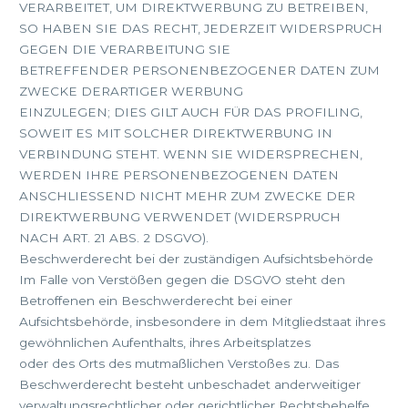
VERARBEITET, UM DIREKTWERBUNG ZU BETREIBEN,
SO HABEN SIE DAS RECHT, JEDERZEIT WIDERSPRUCH
GEGEN DIE VERARBEITUNG SIE
BETREFFENDER PERSONENBEZOGENER DATEN ZUM
ZWECKE DERARTIGER WERBUNG
EINZULEGEN; DIES GILT AUCH FÜR DAS PROFILING,
SOWEIT ES MIT SOLCHER DIREKTWERBUNG IN
VERBINDUNG STEHT. WENN SIE WIDERSPRECHEN,
WERDEN IHRE PERSONENBEZOGENEN DATEN
ANSCHLIESSEND NICHT MEHR ZUM ZWECKE DER
DIREKTWERBUNG VERWENDET (WIDERSPRUCH
NACH ART. 21 ABS. 2 DSGVO).
Beschwerderecht bei der zuständigen Aufsichtsbehörde
Im Falle von Verstößen gegen die DSGVO steht den
Betroffenen ein Beschwerderecht bei einer
Aufsichtsbehörde, insbesondere in dem Mitgliedstaat ihres
gewöhnlichen Aufenthalts, ihres Arbeitsplatzes
oder des Orts des mutmaßlichen Verstoßes zu. Das
Beschwerderecht besteht unbeschadet anderweitiger
verwaltungsrechtlicher oder gerichtlicher Rechtsbehelfe.