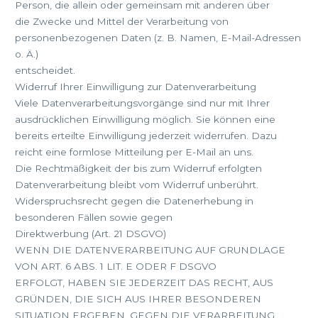
Person, die allein oder gemeinsam mit anderen über
die Zwecke und Mittel der Verarbeitung von
personenbezogenen Daten (z. B. Namen, E-Mail-Adressen
o. Ä.)
entscheidet.
Widerruf Ihrer Einwilligung zur Datenverarbeitung
Viele Datenverarbeitungsvorgänge sind nur mit Ihrer
ausdrücklichen Einwilligung möglich. Sie können eine
bereits erteilte Einwilligung jederzeit widerrufen. Dazu
reicht eine formlose Mitteilung per E-Mail an uns.
Die Rechtmäßigkeit der bis zum Widerruf erfolgten
Datenverarbeitung bleibt vom Widerruf unberührt.
Widerspruchsrecht gegen die Datenerhebung in
besonderen Fällen sowie gegen
Direktwerbung (Art. 21 DSGVO)
WENN DIE DATENVERARBEITUNG AUF GRUNDLAGE
VON ART. 6 ABS. 1 LIT. E ODER F DSGVO
ERFOLGT, HABEN SIE JEDERZEIT DAS RECHT, AUS
GRÜNDEN, DIE SICH AUS IHRER BESONDEREN
SITUATION ERGEBEN, GEGEN DIE VERARBEITUNG