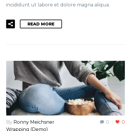
incididunt ut labore et dolore magna aliqua.
READ MORE
By
Ronny Meichsner
0
0
Wrapping (Demo)