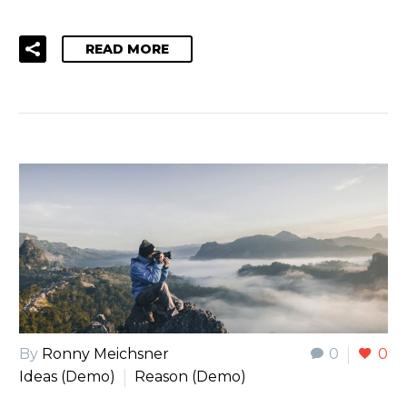
READ MORE
By
Ronny Meichsner
0
0
Ideas (Demo)
Reason (Demo)