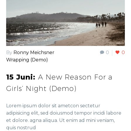
By
Ronny Meichsner
0
0
Wrapping (Demo)
15 Juni:
A New Reason For a
Girls’ Night (Demo)
Lorem ipsum dolor sit ametcon sectetur
adipisicing elit, sed doiusmod tempor incidi labore
et dolore. agna aliqua. Ut enim ad mini veniam,
quis nostrud