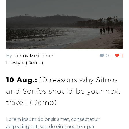
By
Ronny Meichsner
0
1
Lifestyle (Demo)
10 Aug.:
10 reasons why Sifnos
and Serifos should be your next
travel! (Demo)
Lorem ipsum dolor sit amet, consectetur
adipisicing elit, sed do eiusmod tempor