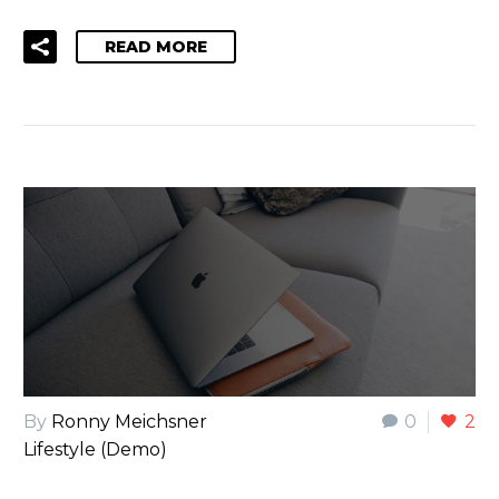
READ MORE
By
Ronny Meichsner
0
2
Lifestyle (Demo)