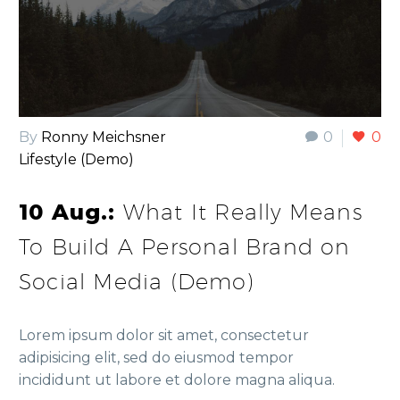
By
Ronny Meichsner
0
0
Lifestyle (Demo)
10 Aug.:
What It Really Means
To Build A Personal Brand on
Social Media (Demo)
Lorem ipsum dolor sit amet, consectetur
adipisicing elit, sed do eiusmod tempor
incididunt ut labore et dolore magna aliqua.