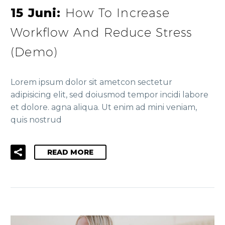
15 Juni:
How To Increase
Workflow And Reduce Stress
(Demo)
Lorem ipsum dolor sit ametcon sectetur
adipisicing elit, sed doiusmod tempor incidi labore
et dolore. agna aliqua. Ut enim ad mini veniam,
quis nostrud
READ MORE