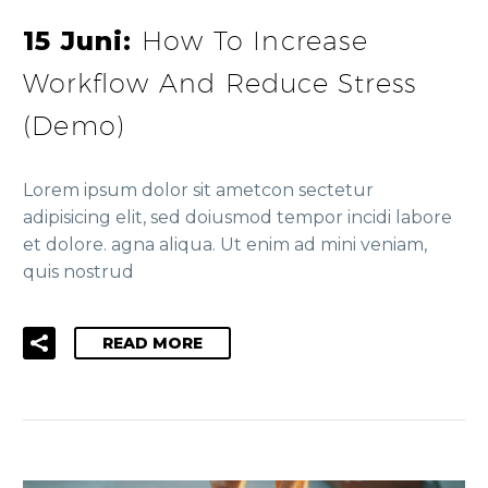
15 Juni:
How To Increase
Workflow And Reduce Stress
(Demo)
Lorem ipsum dolor sit ametcon sectetur
adipisicing elit, sed doiusmod tempor incidi labore
et dolore. agna aliqua. Ut enim ad mini veniam,
quis nostrud
READ MORE