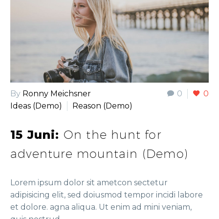
By
Ronny Meichsner
0
0
Ideas (Demo)
Reason (Demo)
15 Juni:
On the hunt for
adventure mountain (Demo)
Lorem ipsum dolor sit ametcon sectetur
adipisicing elit, sed doiusmod tempor incidi labore
et dolore. agna aliqua. Ut enim ad mini veniam,