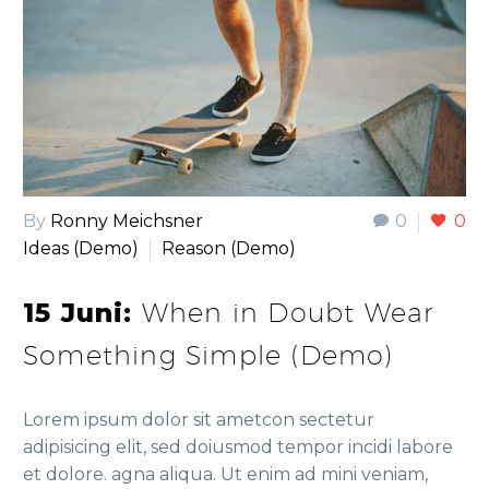
By
Ronny Meichsner
0
0
Ideas (Demo)
Reason (Demo)
15 Juni:
When in Doubt Wear
Something Simple (Demo)
Lorem ipsum dolor sit ametcon sectetur
adipisicing elit, sed doiusmod tempor incidi labore
et dolore. agna aliqua. Ut enim ad mini veniam,