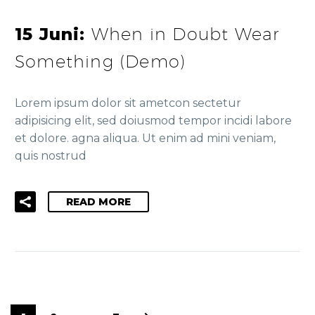
15 Juni:
When in Doubt Wear
Something (Demo)
Lorem ipsum dolor sit ametcon sectetur
adipisicing elit, sed doiusmod tempor incidi labore
et dolore. agna aliqua. Ut enim ad mini veniam,
quis nostrud
READ MORE