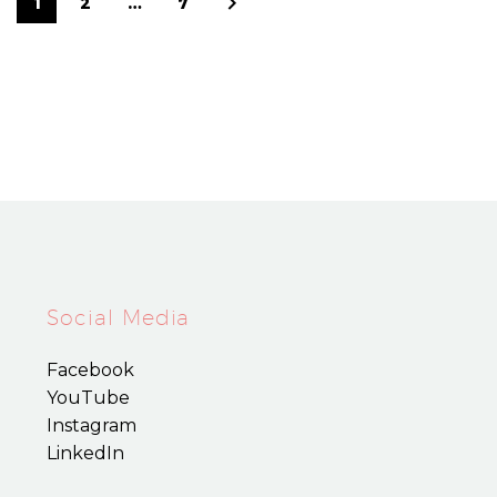
1
2
…
7
Social Media
Facebook
YouTube
Instagram
LinkedIn