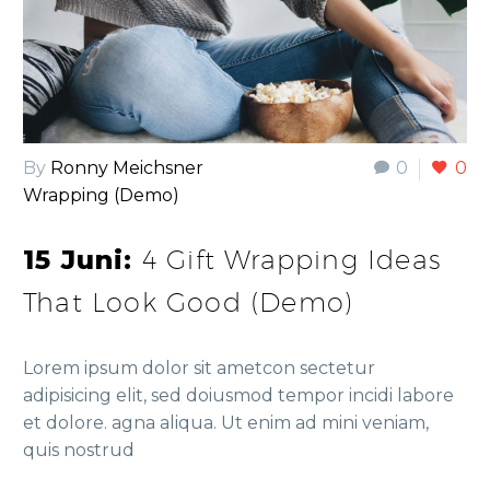
By
Ronny Meichsner
0
0
Wrapping (Demo)
15 Juni:
4 Gift Wrapping Ideas
That Look Good (Demo)
Lorem ipsum dolor sit ametcon sectetur
adipisicing elit, sed doiusmod tempor incidi labore
et dolore. agna aliqua. Ut enim ad mini veniam,
quis nostrud