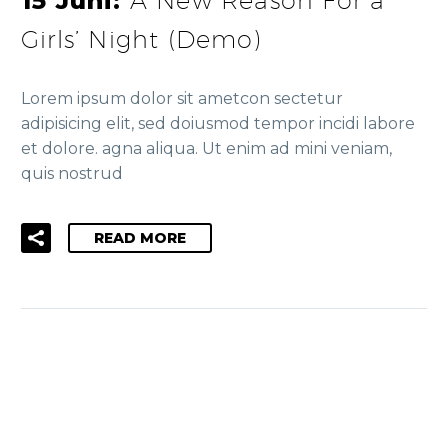
15 Juni:
Girls’ Night (Demo)
Lorem ipsum dolor sit ametcon sectetur
adipisicing elit, sed doiusmod tempor incidi labore
et dolore. agna aliqua. Ut enim ad mini veniam,
quis nostrud
READ MORE