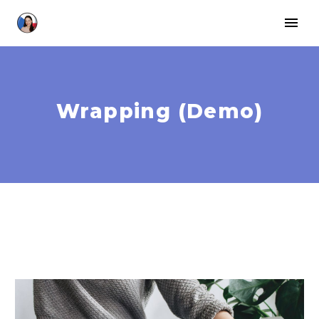
Wrapping (Demo)