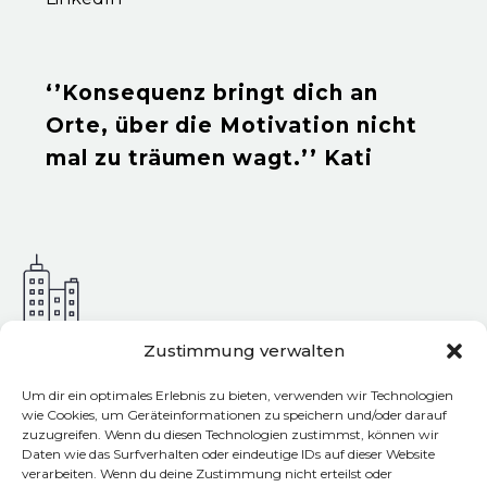
‘’Konsequenz bringt dich an
Orte, über die Motivation nicht
mal zu träumen wagt.’’ Kati
Zustimmung verwalten
Adresse & Kontakt
Um dir ein optimales Erlebnis zu bieten, verwenden wir Technologien
wie Cookies, um Geräteinformationen zu speichern und/oder darauf
zuzugreifen. Wenn du diesen Technologien zustimmst, können wir
tschechisch.online
Daten wie das Surfverhalten oder eindeutige IDs auf dieser Website
Katerina Krejcova
verarbeiten. Wenn du deine Zustimmung nicht erteilst oder