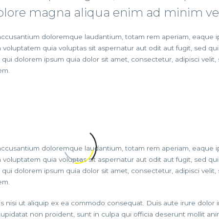
dolore magna aliqua enim ad minim v
 accusantium doloremque laudantium, totam rem aperiam, eaque ipsa
 voluptatem quia voluptas sit aspernatur aut odit aut fugit, sed 
qui dolorem ipsum quia dolor sit amet, consectetur, adipisci vel
em.
 accusantium doloremque laudantium, totam rem aperiam, eaque ipsa
 voluptatem quia voluptas sit aspernatur aut odit aut fugit, sed 
qui dolorem ipsum quia dolor sit amet, consectetur, adipisci vel
em.
s nisi ut aliquip ex ea commodo consequat. Duis aute irure dolor in
cupidatat non proident, sunt in culpa qui officia deserunt mollit an