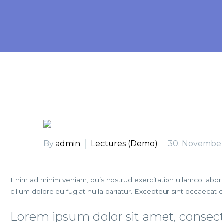
By
admin
Lectures (Demo)
30. Novembe
Enim ad minim veniam, quis nostrud exercitation ullamco labori
cillum dolore eu fugiat nulla pariatur. Excepteur sint occaecat 
Lorem ipsum dolor sit amet, consecte