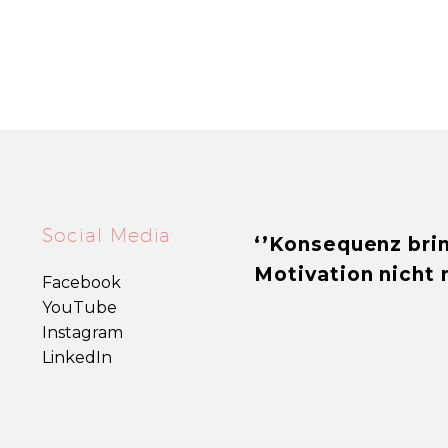
Social Media
‘’Konsequenz brin
Motivation nicht 
Facebook
YouTube
Instagram
LinkedIn