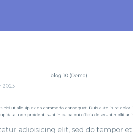
r 2023
s nisi ut aliquip ex ea commodo consequat. Duis aute irure dolor in
cupidatat non proident, sunt in culpa qui officia deserunt mollit an
tur adipisicing elit, sed do tempor et