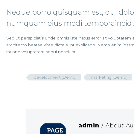
Neque porro quisquam est, qui dolor
numquam eius modi temporaincidun
Sed ut perspiciatis unde omnis iste natus error sit voluptatem
architecto beatae vitae dicta sunt explicabo. Nemo enim ipsam
ratione voluptatem sequi nesciunt.
development (Demo)
marketing (Demo)
admin
/ About Au