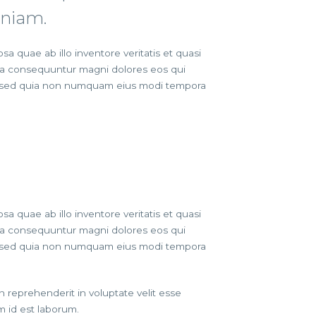
eniam.
 quae ab illo inventore veritatis et quasi
quia consequuntur magni dolores eos qui
it, sed quia non numquam eius modi tempora
 quae ab illo inventore veritatis et quasi
quia consequuntur magni dolores eos qui
it, sed quia non numquam eius modi tempora
 reprehenderit in voluptate velit esse
im id est laborum.