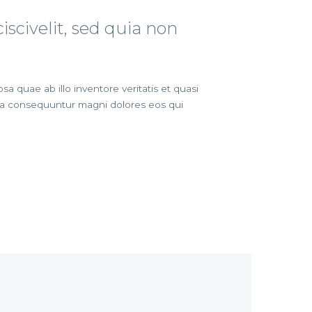
scivelit, sed quia non
 quae ab illo inventore veritatis et quasi
quia consequuntur magni dolores eos qui