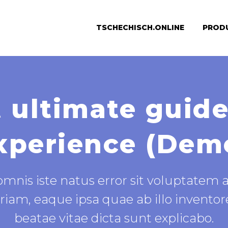
TSCHECHISCH.ONLINE
PROD
 ultimate guide
xperience (Dem
 omnis iste natus error sit voluptat
m, eaque ipsa quae ab illo inventore 
beatae vitae dicta sunt explicabo.