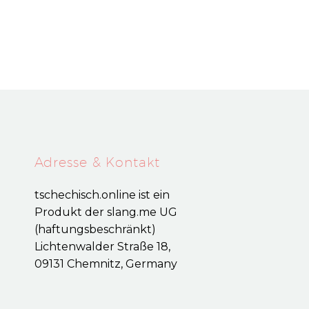
Adresse & Kontakt
tschechisch.online ist ein
Produkt der slang.me UG
(haftungsbeschränkt)
Lichtenwalder Straße 18,
09131 Chemnitz, Germany