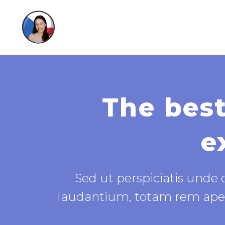
The best
e
Sed ut perspiciatis unde
laudantium, totam rem aperia