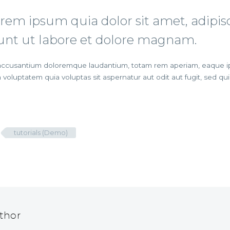
em ipsum quia dolor sit amet, adipisci
t ut labore et dolore magnam.
 accusantium doloremque laudantium, totam rem aperiam, eaque ipsa
 voluptatem quia voluptas sit aspernatur aut odit aut fugit, sed 
tutorials (Demo)
thor