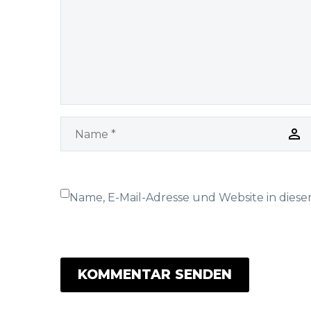
sunt explicabo.
sunt 
Name, E-Mail-Adresse und Website in dies
KOMMENTAR SENDEN