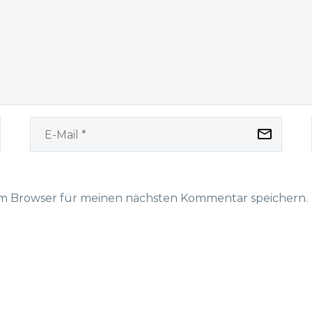
explicabo.
sunt explicabo.
em Browser für meinen nächsten Kommentar speichern.