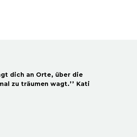
gt dich an Orte, über die
mal zu träumen wagt.’’ Kati